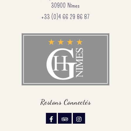
30900 Nîmes
+33 (0)4 66 29 86 87
Restons Connectés