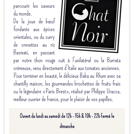
parcourir les saveurs
du monde.
De la joue de bœuf
fondante aux épices
orientales, ou du curry
de crevettes au riz
Basmati, en passant
par notre thon rouge cuit à l’unilatéral ou la Burrata
crémeuse, venu directement d’Italie aux tomates anciennes.
Pour terminer en beauté, le délicieux Baba au Rhum avec sa
chantilly maison, les gourmandes brochettes de fruits frais
ou le légendaire «Paris Brest», réalisé par Philippe Uracca,
meilleur ouvrier de France, pour le plaisir de vos papilles.
Ouvert du lundi au samedi de 12h - 15h & 19h - 22h Fermé le
dimanche