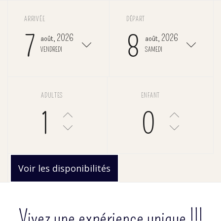
ARRIVÉE
DÉPART
7
8
août, 2026
août, 2026
VENDREDI
SAMEDI
ADULTES
ENFANT
1
0
Voir les disponibilités
Vivez une expérience unique !!!