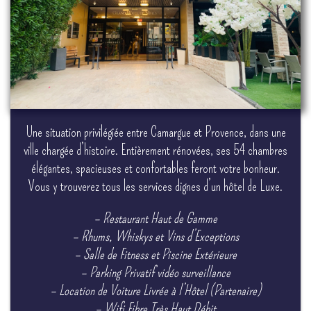
Une situation privilégiée entre Camargue et Provence, dans une
ville chargée d’histoire. Entièrement rénovées, ses 54 chambres
élégantes, spacieuses et confortables feront votre bonheur.
Vous y trouverez tous les services dignes d’un hôtel de Luxe.
– Restaurant Haut de Gamme
– Rhums, Whiskys et Vins d’Exceptions
– Salle de Fitness et Piscine Extérieure
– Parking Privatif vidéo surveillance
– Location de Voiture Livrée à l’Hôtel (Partenaire)
– Wifi Fibre Très Haut Débit