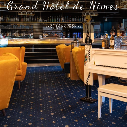
Grand Hôtel de Nîmes
+33 (0)4 66 29 86 87