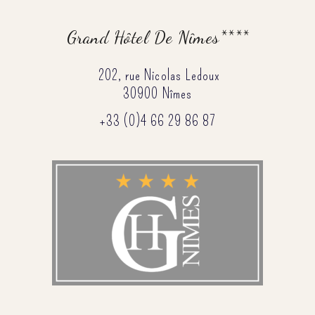
Grand Hôtel De Nîmes****
202, rue Nicolas Ledoux
30900 Nîmes
+33 (0)4 66 29 86 87