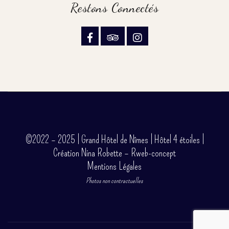
Restons Connectés
©2022 – 2025 | Grand Hôtel de Nîmes | Hôtel 4 étoiles |
Création Nina Robette – Rweb-concept
Mentions Légales
Photos non contractuelles