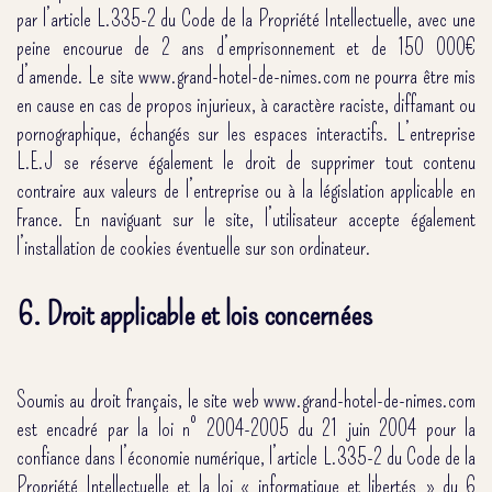
par l’article L.335-2 du Code de la Propriété Intellectuelle, avec une
peine encourue de 2 ans d’emprisonnement et de 150 000€
d’amende. Le site www.grand-hotel-de-nimes.com ne pourra être mis
en cause en cas de propos injurieux, à caractère raciste, diffamant ou
pornographique, échangés sur les espaces interactifs. L’entreprise
L.E.J se réserve également le droit de supprimer tout contenu
contraire aux valeurs de l’entreprise ou à la législation applicable en
France. En naviguant sur le site, l’utilisateur accepte également
l’installation de cookies éventuelle sur son ordinateur.
6. Droit applicable et lois concernées
Soumis au droit français, le site web www.grand-hotel-de-nimes.com
est encadré par la loi n° 2004-2005 du 21 juin 2004 pour la
confiance dans l’économie numérique, l’article L.335-2 du Code de la
Propriété Intellectuelle et la loi « informatique et libertés » du 6