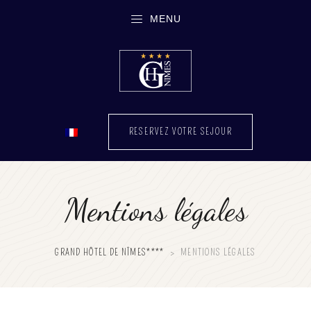
MENU
RESERVEZ VOTRE SEJOUR
Mentions légales
GRAND HÔTEL DE NÎMES****
>
MENTIONS LÉGALES