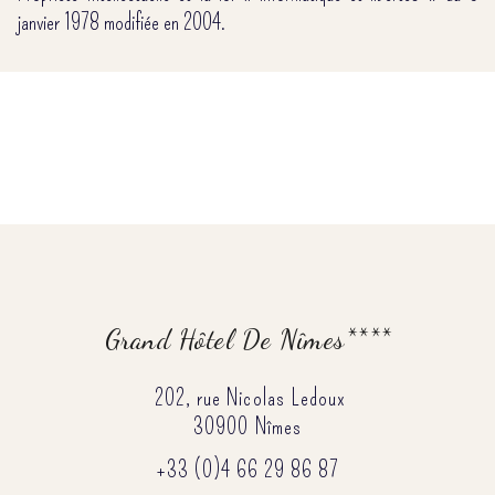
janvier 1978 modifiée en 2004.
Grand Hôtel De Nîmes****
202, rue Nicolas Ledoux
30900 Nîmes
+33 (0)4 66 29 86 87