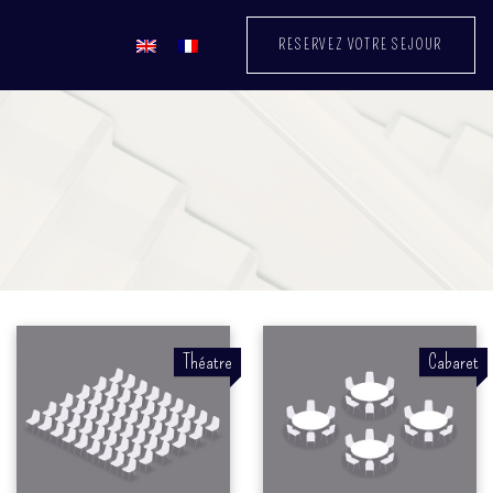
RESERVEZ VOTRE SEJOUR
K
Théatre
Cabaret