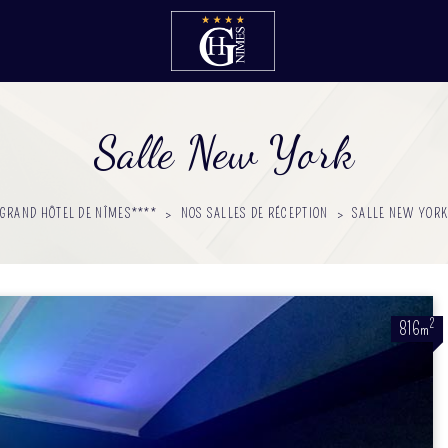
Salle New York
GRAND HÔTEL DE NÎMES****
>
NOS SALLES DE RÉCEPTION
>
SALLE NEW YOR
2
816m