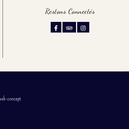
Restons Connectés
web-concept