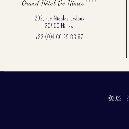
Grand Hôtel De Nîmes****
202, rue Nicolas Ledoux
30900 Nîmes
+33 (0)4 66 29 86 87
©2022 – 202