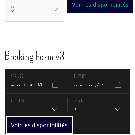
Voir les disponibilités
0
Booking Form v3
ARRIVÉE
DÉPART
vendredi 7 août, 2026
samedi 8 août, 2026
ADULTES
ENFANT
1
0
Voir les disponibilités