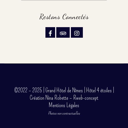
Restons Connectés
©2022 – 2025 | Grand Hôtel de Nîmes | Hôtel 4 étoiles |
Création Nina Robette – Rweb-concept
Mentions Légales
Photos non contractuelles