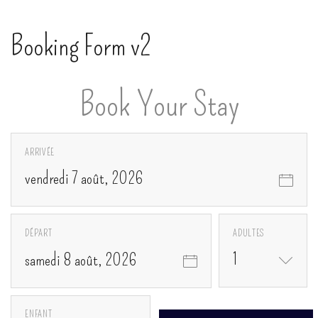
Booking Form v2
Book Your Stay
ARRIVÉE
vendredi 7 août, 2026
DÉPART
ADULTES
1
samedi 8 août, 2026
ENFANT