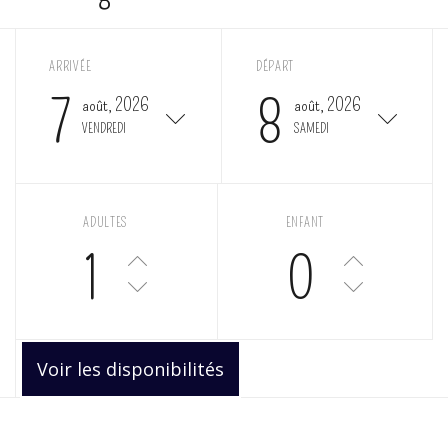
ARRIVÉE
DÉPART
7
8
août, 2026
août, 2026
VENDREDI
SAMEDI
ADULTES
ENFANT
1
0
Voir les disponibilités