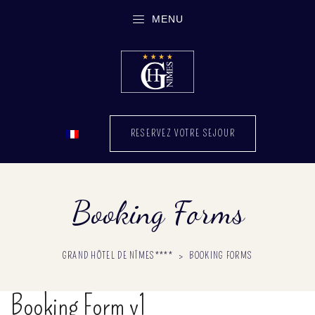
MENU
RESERVEZ VOTRE SEJOUR
Booking Forms
GRAND HÔTEL DE NÎMES****
>
BOOKING FORMS
Booking Form v1