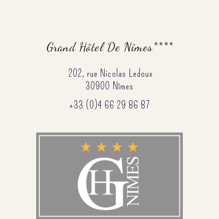
Grand Hôtel De Nîmes****
202, rue Nicolas Ledoux
30900 Nîmes
+33 (0)4 66 29 86 87