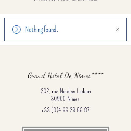
Nothing found.
Close
Grand Hôtel De Nîmes****
202, rue Nicolas Ledoux
30900 Nîmes
+33 (0)4 66 29 86 87