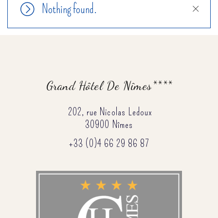
Nothing found.
Close
Grand Hôtel De Nîmes****
202, rue Nicolas Ledoux
30900 Nîmes
+33 (0)4 66 29 86 87