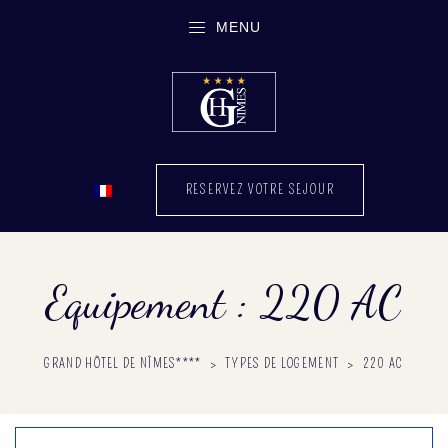
MENU
RESERVEZ VOTRE SEJOUR
Equipement :
220 AC
GRAND HÔTEL DE NÎMES****
>
TYPES DE LOGEMENT
>
220 AC