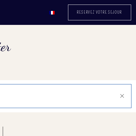
RESERVEZ VOTRE SEJOUR
er
Close