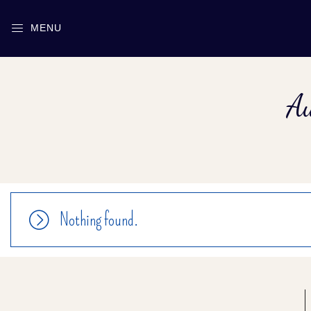
MENU
Au
Nothing found.