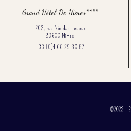
Grand Hôtel De Nîmes****
202, rue Nicolas Ledoux
30900 Nîmes
+33 (0)4 66 29 86 87
©2022 – 202