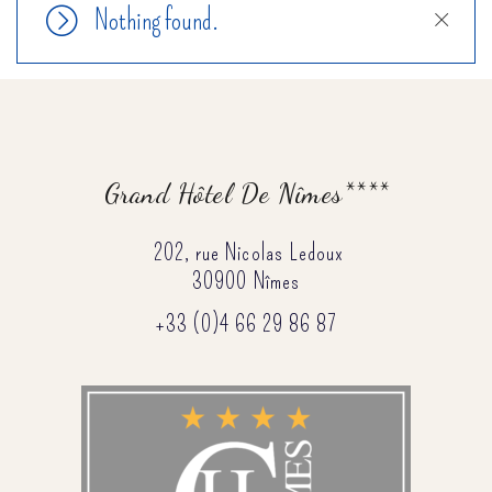
Nothing found.
Close
Grand Hôtel De Nîmes****
202, rue Nicolas Ledoux
30900 Nîmes
+33 (0)4 66 29 86 87