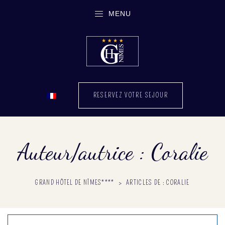
MENU
RESERVEZ VOTRE SEJOUR
Auteur/autrice :
Coralie
GRAND HÔTEL DE NÎMES****
>
ARTICLES DE : CORALIE