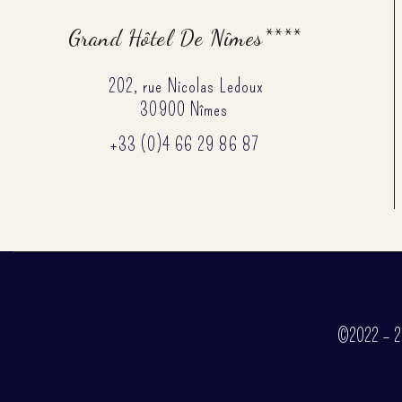
Grand Hôtel De Nîmes****
202, rue Nicolas Ledoux
30900 Nîmes
+33 (0)4 66 29 86 87
©2022 – 202