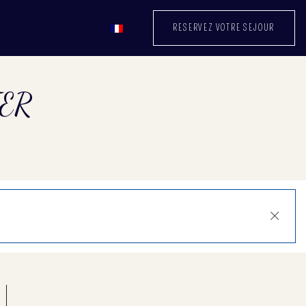
RESERVEZ VOTRE SEJOUR
TER
Close