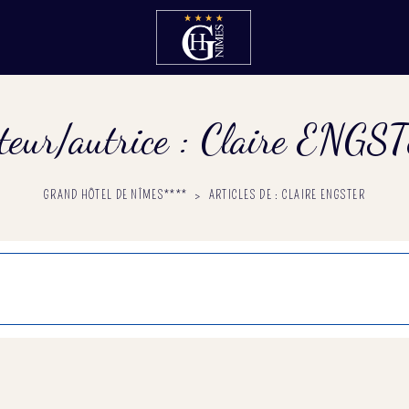
teur/autrice :
Claire ENGS
GRAND HÔTEL DE NÎMES****
>
ARTICLES DE : CLAIRE ENGSTER